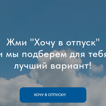
Жми "Хочу в отпуск"
и мы подберем для теб
лучший вариант!
ХОЧУ В ОТПУСК!!!