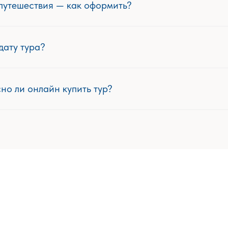
 путешествия — как оформить?
дату тура?
но ли онлайн купить тур?
йн?
упны?