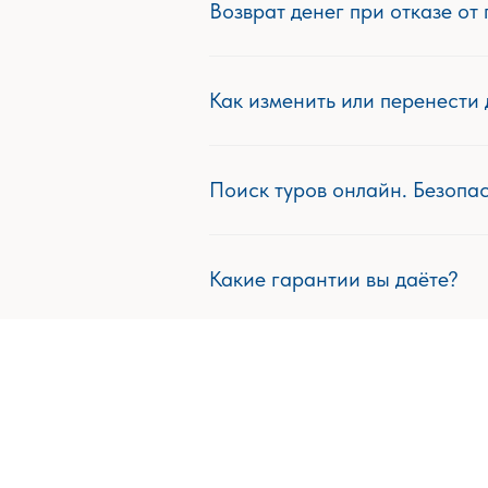
Возврат денег при отказе от
Как изменить или перенести 
Поиск туров онлайн. Безопас
Какие гарантии вы даёте?
Как забронировать тур онла
Какие способы оплаты дост