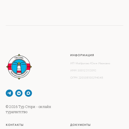
ИНФОРМАЦИЯ
ИП Майфатова Юлия Ивановна
ИНН 500123113093
ОГРН 320508100294548
© 2026 Тур Стори - онлайн
турагентство
КОНТАКТЫ
ДОКУМЕНТЫ