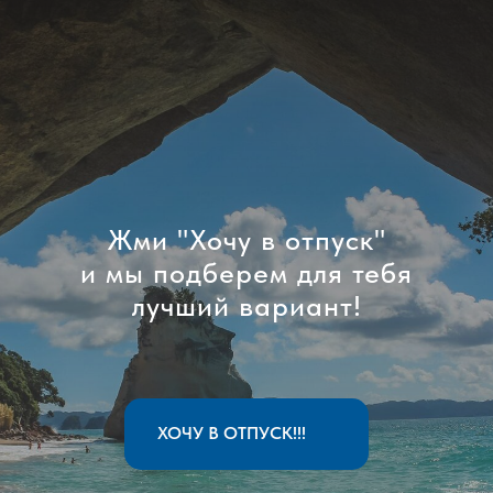
Жми "Хочу в отпуск"
и мы подберем для тебя
лучший вариант!
ХОЧУ В ОТПУСК!!!